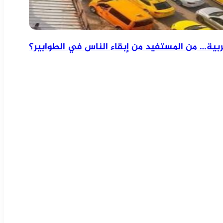
بية… من المستفيد من إبقاء الناس في الطوابير؟