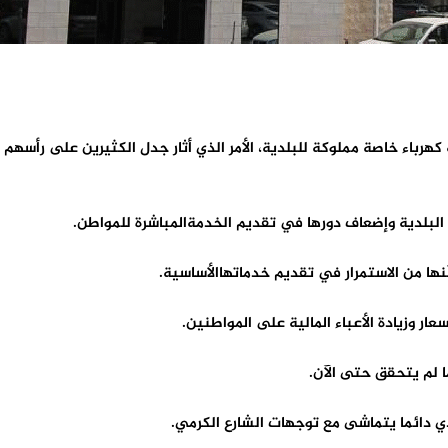
رباء خاصة مملوكة للبلدية، الأمر الذي أثار جدل الكثيرين على رأسهم إ
البلدية وإضعاف دورها في تقديم الخدمةالمباشرة للمواطن.
كّنها من الاستمرار في تقديم خدماتهاالأساسية.
ار وزيادة الأعباء المالية على المواطنين.
 لم يتحقق حتى الآن.
 دائما يتماشى مع توجهات الشارع الكرمي.