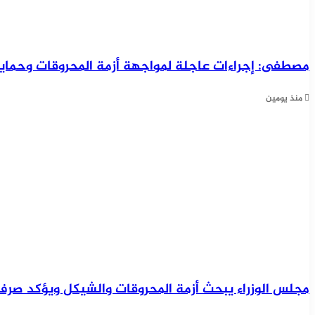
مصطفى: إجراءات عاجلة لمواجهة أزمة المحروقات وحماية 
منذ يومين
مجلس الوزراء يبحث أزمة المحروقات والشيكل ويؤكد صرف ا