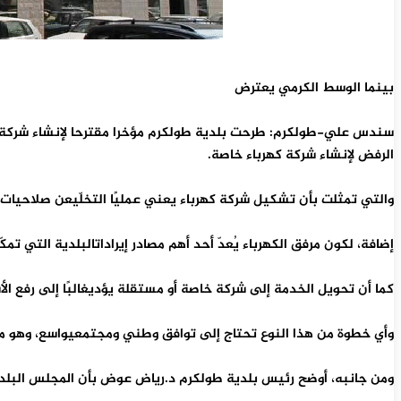
بينما الوسط الكرمي يعترض
سندس علي-طولكرم:
طرحت بلدية طولكرم مؤخرا مقترحا لإنشاء شركة كه
الرفض لإنشاء شركة كهرباء خاصة.
والتي تمثلت بأن تشكيل شركة كهرباء يعني عمليًا التخلّيعن صلاحيات 
إضافة، لكون مرفق الكهرباء يُعدّ أحد أهم مصادر إيراداتالبلدية التي تم
كما أن تحويل الخدمة إلى شركة خاصة أو مستقلة يؤديغالبًا إلى رفع الأسع
وأي خطوة من هذا النوع تحتاج إلى توافق وطني ومجتمعيواسع، وهو ما
ومن جانبه، أوضح رئيس بلدية طولكرم د.رياض عوض بأن المجلس البلدي