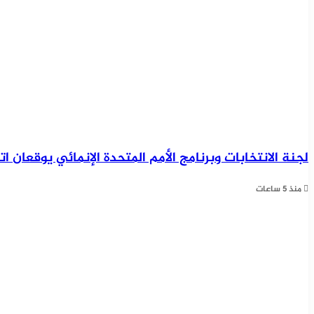
وتناقش
خططاً
تنظيمية
وتنفيذية
للفترة
المقبلة
لجنة الانتخابات وبرنامج الأمم المتحدة الإنمائي يوقعان ا
منذ 5 ساعات