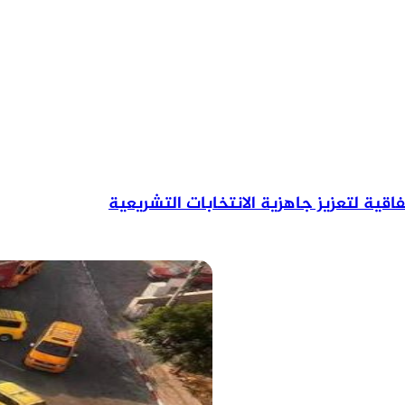
اربع
صور
مشرقة
ونموذج
للاخوة
الاسلامية
المسيحية
تفاقية لتعزيز جاهزية الانتخابات التشريعية