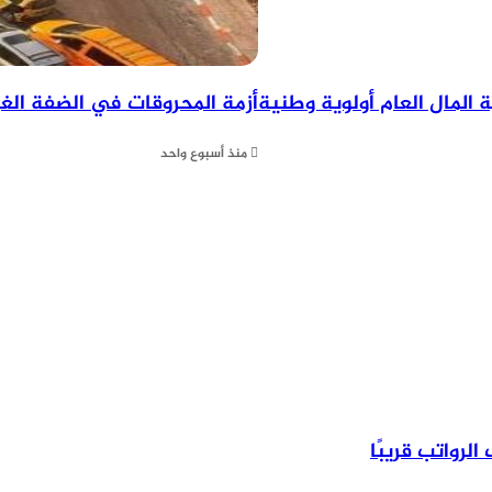
المال العام أولوية وطنية
أزمة المحروقات في الضفة الغر
منذ أسبوع واحد
لرواتب قريبًا