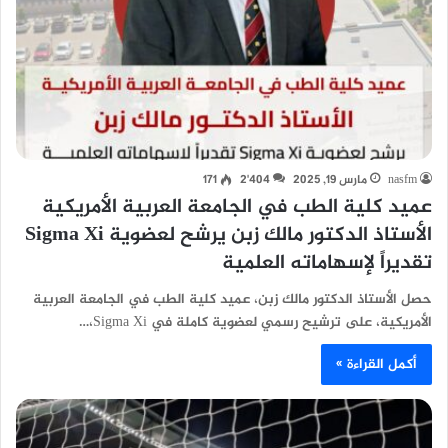
nasfm
مارس 19, 2025
2٬404
171
عميد كلية الطب في الجامعة العربية الأمريكية
الأستاذ الدكتور مالك زبن يرشح لعضوية Sigma Xi
تقديراً لإسهاماته العلمية
حصل الأستاذ الدكتور مالك زبن، عميد كلية الطب في الجامعة العربية
الأمريكية، على ترشيح رسمي لعضوية كاملة في Sigma Xi،…
أكمل القراءة »