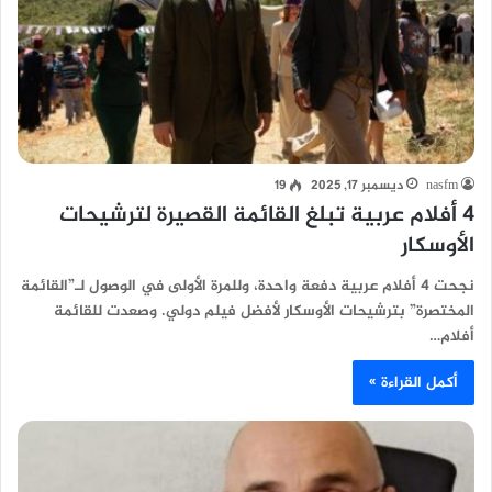
nasfm
ديسمبر 17, 2025
19
4 أفلام عربية تبلغ القائمة القصيرة لترشيحات
الأوسكار
نجحت 4 أفلام عربية دفعة واحدة، وللمرة الأولى في الوصول لـ”القائمة
المختصرة” بترشيحات الأوسكار لأفضل فيلم دولي. وصعدت للقائمة
أفلام…
أكمل القراءة »