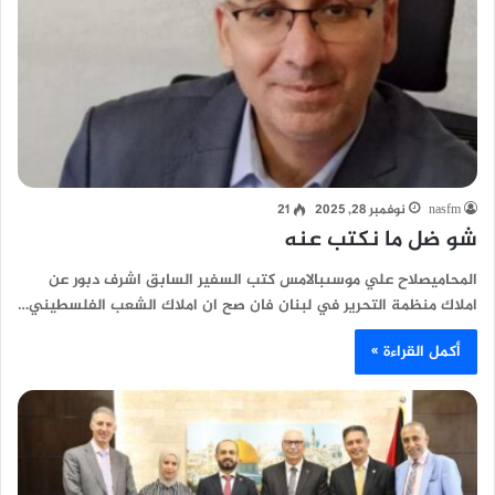
nasfm
نوفمبر 28, 2025
21
شو ضل ما نكتب عنه
المحاميصلاح علي موسىبالامس كتب السفير السابق اشرف دبور عن
املاك منظمة التحرير في لبنان فان صح ان املاك الشعب الفلسطيني…
أكمل القراءة »