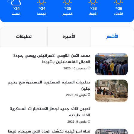
34
34
35
36
36
℃
℃
℃
℃
℃
الثلاثاء
الأربعاء
الخميس
الجمعة
السبت
الأشهر
الأخيرة
تعليقات
معهد الامن القومي الاسرائيلي يوصي بعودة
العمال الفلسطينين بشروط
ديسمبر 10, 2025
تداعيات العملية العسكرية المستمرة في مخيم
جنين
مارس 15, 2025
تعيين قائد جديد لجهاز الاستخبارات العسكرية
الفلسطينية
مارس 9, 2025
قناة اسرائيلية تكشف المدة التي سيبقى فيها