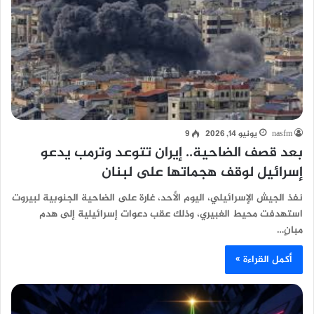
nasfm
يونيو 14, 2026
9
بعد قصف الضاحية.. إيران تتوعد وترمب يدعو
إسرائيل لوقف هجماتها على لبنان
نفذ الجيش الإسرائيلي، اليوم الأحد، غارة على الضاحية الجنوبية لبيروت
استهدفت محيط الغبيري، وذلك عقب دعوات إسرائيلية إلى هدم
مبانٍ…
أكمل القراءة »