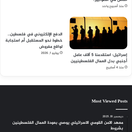
منذ أسبوع واحد
الدفع الإلكتروني في فلسطين..
خطوة نحو المستقبل أم استجابة
لواقع مفروض
يوليو 1, 2026
إسرائيل: استقدمنا 5 آلاف عامل
أجنبي بدل العمال الفلسطينيين
منذ 4 أسابيع
Most Viewed Posts
ديسمبر 10, 2025
معهد الامن القومي الاسرائيلي يوصي بعودة العمال الفلسطينين
بشروط