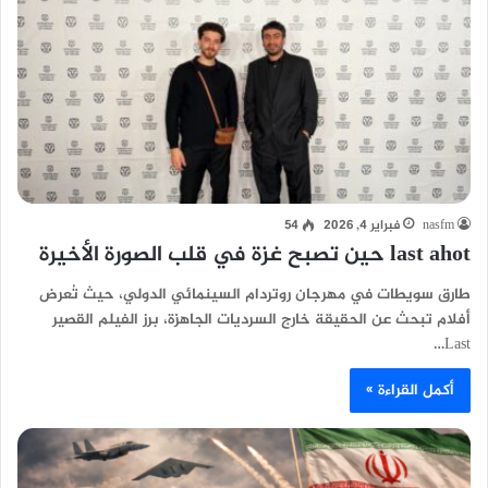
nasfm
فبراير 4, 2026
54
last ahot حين تصبح غزة في قلب الصورة الأخيرة
طارق سويطات في مهرجان روتردام السينمائي الدولي، حيث تُعرض
أفلام تبحث عن الحقيقة خارج السرديات الجاهزة، برز الفيلم القصير
Last…
أكمل القراءة »