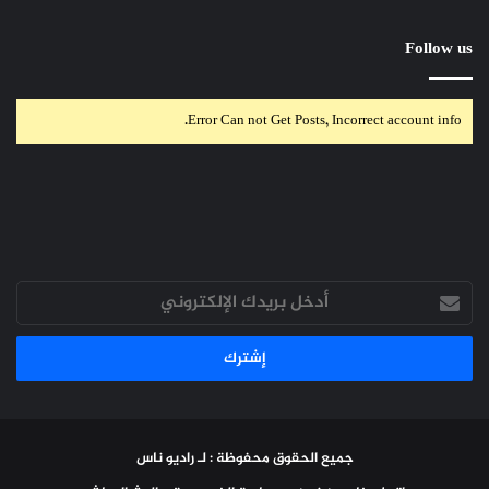
Follow us
Error Can not Get Posts, Incorrect account info.
أدخل
بريدك
الإلكتروني
جميع الحقوق محفوظة : لـ راديو ناس