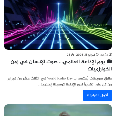
nasfm
فبراير 18, 2026
25
📻 يوم الإذاعة العالمي… صوت الإنسان في زمن
الخوارزميات
طارق سويطات يُحتفى بـ World Radio Day في الثالث عشر من فبراير
من كل عام، تقديراً لدور الإذاعة كوسيلة إعلامية…
أكمل القراءة »