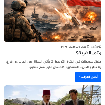
nasfm
يناير 29, 2026
64
متى الضربة؟
طارق سويطات في الشرق الأوسط، لا يأتي السؤال عن الحرب من فراغ،
ولا تُطرح الضربة العسكرية كاحتمال عابر. فمع تسارع…
أكمل القراءة »