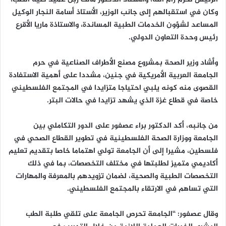
وكان في استقبالهم إلى جانب الوزير، الأستاذ أسامة النجار الوكيل
المساعد لشؤون الخدمات الطبية المساندة، والاستاذة ماريا الأقرع
رئيس وحدة التعاون الدولي.
وأشاد وزير الصحة بمشروع مصنع الأطراف الصناعية في حرم
الجامعة العربية الأمريكية في جنين، مشددا على أهمية الاستفادة
القصوى منه كونه يلبي احتياجا متزايدا في المجتمع الفلسطيني
خاصة في قطاع غزة الذي يشهد تزايدا في حالات البتر.
من جانبه، أكد الدكتور براء عصفور على الدور التكاملي بين
الجامعة ووزارة الصحة الفلسطينية في تطوير القطاع الصحي في
فلسطين، مشيرا إلى أن الجامعة تولي اهتماما خاصا بتقديم تعليم
أكاديمي متميز لطلبتها في مختلف التخصصات، بما في ذلك
التخصصات الطبية والصحية، لضمان تزويدهم بالمعرفة والمهارات
التي تساهم في الارتقاء بالمجتمع الفلسطيني.
وقال عصفور: “الجامعة تحرص الجامعة على تلقي طلبة الطب