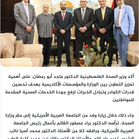
أكد وزير الصحة الفلسطينية الدكتور ماجد أبو رمضان، على أهمية
تعزيز التعاون بين الوزارة والمؤسسات الأكاديمية بهدف تحسين
قدرات الكوادر وتبادل الخبرات لرفع جودة الخدمات الصحية المقدمة
للمواطنين.
جاء ذلك خلال زيارة وفد من الجامعة العربية الأمريكية إلى مقر وزارة
الصحة، ترأسه الدكتور براء عصفور القائم بأعمال رئيس الجامعة
العربية الأمريكية، ورافقه كلا من الأستاذ الدكتور محمد آسيا نائب
الرئيس لحرم رام الله، والأستاذ الدكتور مالك زبن عميد كلية الطب،