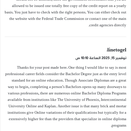
allowed to be issued one totally free copy of the credit report on a yearly
basis. You just have to check with the right persons. You can either check out
the website with the Federal Trade Commission or contact one of the main
credit agencies directly.
ي
linetogel
:
ق
نوفمبر 15, 2025 الساعة 10:10 ص
و
Thanks for your post made here. One thing I would like to say is most
ل
professional career fields consider the Bachelor Degree just as the entry level
standard for an online education. Though Associate Diplomas are a great
way to begin, completing a person’s Bachelors opens up many doorways to
various professions, there are numerous online Bachelor Diploma Programs
available from institutions like The University of Phoenix, Intercontinental
University Online and Kaplan. Another issue is that many brick and mortar
institutions give Online variations of their qualifications but typically for a
extensively higher fee than the providers that specialize in online diploma
programs.