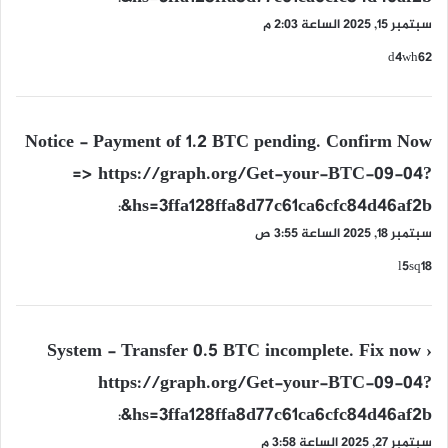
سبتمبر 15, 2025 الساعة 2:03 م
d4wh62
ي
Notice - Payment of 1.2 BTC pending. Confirm Now
ق
=> https://graph.org/Get-your-BTC-09-04?
و
hs=3ffa128ffa8d77c61ca6cfc84d46af2b&
ل
:
سبتمبر 18, 2025 الساعة 3:55 ص
l5sq18
ي
System - Transfer 0.5 BTC incomplete. Fix now ›
ق
https://graph.org/Get-your-BTC-09-04?
و
hs=3ffa128ffa8d77c61ca6cfc84d46af2b&
ل
:
سبتمبر 27, 2025 الساعة 3:58 م