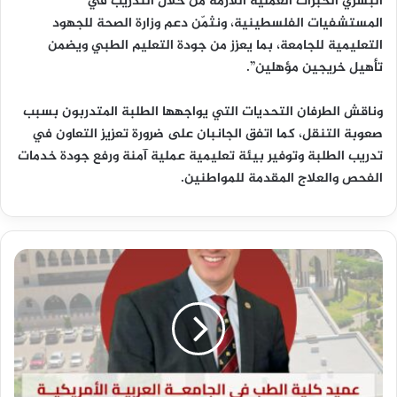
البشري الخبرات العملية اللازمة من خلال التدريب في
المستشفيات الفلسطينية، ونثمّن دعم وزارة الصحة للجهود
التعليمية للجامعة، بما يعزز من جودة التعليم الطبي ويضمن
تأهيل خريجين مؤهلين”.
وناقش الطرفان التحديات التي يواجهها الطلبة المتدربون بسبب
صعوبة التنقل، كما اتفق الجانبان على ضرورة تعزيز التعاون في
تدريب الطلبة وتوفير بيئة تعليمية عملية آمنة ورفع جودة خدمات
الفحص والعلاج المقدمة للمواطنين.
عميد
كلية
الطب
في
الجامعة
العربية
الأمريكية
الأستاذ