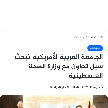
الرئيسية
/
منوعات
منوعات
الجامعة العربية الأمريكية تبحث
سبل تعاون مع وزارة الصحة
الفلسطينية
مارس 19, 2025
54
دقيقة واحدة