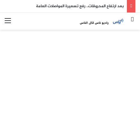
بعد ارتفاع المحروقات.. رفع تسعيرة المواصلات العامة
بحث عن
الق