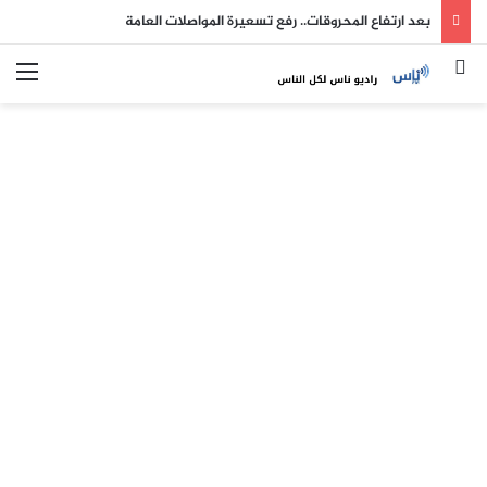
بعد ارتفاع المحروقات.. رفع تسعيرة المواصلات العامة
بحث عن
الق