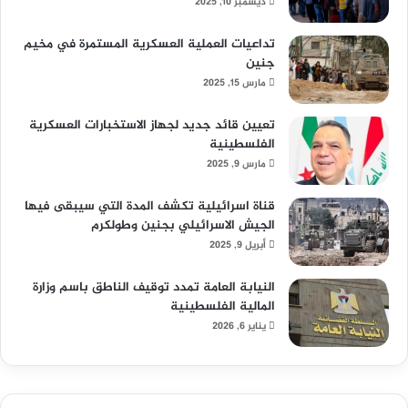
ديسمبر 10, 2025
تداعيات العملية العسكرية المستمرة في مخيم
جنين
مارس 15, 2025
تعيين قائد جديد لجهاز الاستخبارات العسكرية
الفلسطينية
مارس 9, 2025
قناة اسرائيلية تكشف المدة التي سيبقى فيها
الجيش الاسرائيلي بجنين وطولكرم
أبريل 9, 2025
النيابة العامة تمدد توقيف الناطق باسم وزارة
المالية الفلسطينية
يناير 6, 2026