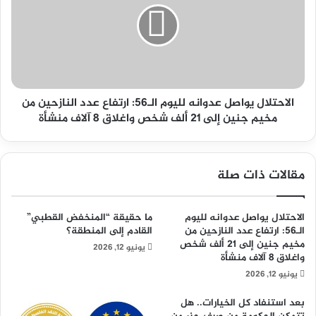
لليوم
الـ56:
ارتفاع
عدد
النازحين
من
مخيم
الاحتلال يواصل عدوانه لليوم الـ56: ارتفاع عدد النازحين من
جنين
مخيم جنين إلى 21 ألف شخص واغلاق 8 آلاف منشأة
إلى
21
ألف
مقالات ذات صلة
شخص
واغلاق
8
الاحتلال يواصل عدوانه لليوم
ما حقيقة “المنخفض القطبي”
آلاف
الـ56: ارتفاع عدد النازحين من
القادم إلى المنطقة؟
منشأة
مخيم جنين إلى 21 ألف شخص
يونيو 12, 2026
واغلاق 8 آلاف منشأة
يونيو 12, 2026
بعد استنفاد كل الخيارات.. هل