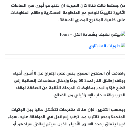
من جهتها قالت قناة كان العبرية ان نتنياهو أجرى في الساعات
الأخيرة تقييمًا للوضع مع المنظومة العسكرية وطاقم المفاوضات
على خلفية المقترح المصري للصفقة.
واضافت أن المقترح المصري ينص على الإفراج عن 8 أسرى أحياء
ووقف إطلاق النار لمدة 50 يومًا وإدخال مساعدات إنسانية إلى
قطاع غزة والبدء بمفاوضات المرحلة الثانية من الصفقة لوقف
الحرب والانسحاب الإسرائيلي من القطاع.
وبحسب التقرير ، فإن هناك مقترحات تتشكل حاليا بين الولايات
المتحدة ومصر تقترب مما ترغب إسرائيل في الموافقة عليه، سواء
فيما يتعلق بعدد الاسرى الأحياء الذين سيتم إطلاق سراحهم أو