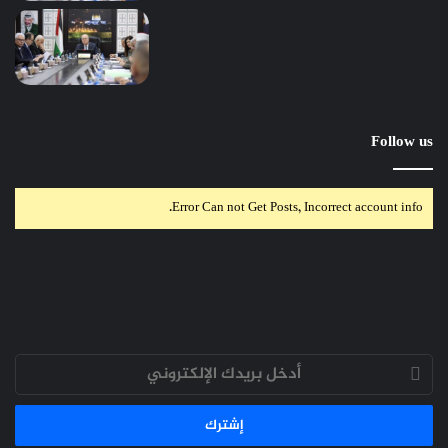
Follow us
Error Can not Get Posts, Incorrect account info.
أدخل
بريدك
الإلكتروني