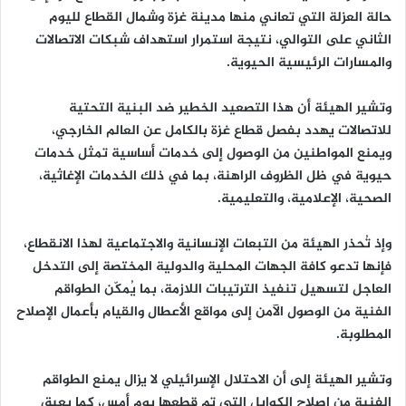
حالة العزلة التي تعاني منها مدينة غزة وشمال القطاع لليوم
الثاني على التوالي، نتيجة استمرار استهداف شبكات الاتصالات
والمسارات الرئيسية الحيوية.
وتشير الهيئة أن هذا التصعيد الخطير ضد البنية التحتية
للاتصالات يهدد بفصل قطاع غزة بالكامل عن العالم الخارجي،
ويمنع المواطنين من الوصول إلى خدمات أساسية تمثل خدمات
حيوية في ظل الظروف الراهنة، بما في ذلك الخدمات الإغاثية،
الصحية، الإعلامية، والتعليمية.
وإذ تُحذر الهيئة من التبعات الإنسانية والاجتماعية لهذا الانقطاع،
فإنها تدعو كافة الجهات المحلية والدولية المختصة إلى التدخل
العاجل لتسهيل تنفيذ الترتيبات اللازمة، بما يُمكّن الطواقم
الفنية من الوصول الآمن إلى مواقع الأعطال والقيام بأعمال الإصلاح
المطلوبة.
وتشير الهيئة إلى أن الاحتلال الإسرائيلي لا يزال يمنع الطواقم
الفنية من إصلاح الكوابل التي تم قطعها يوم أمس، كما يعيق