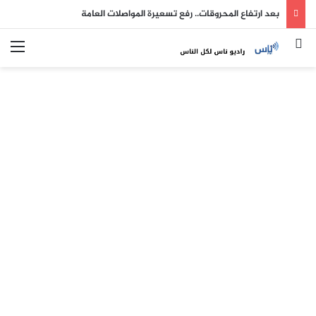
بعد ارتفاع المحروقات.. رفع تسعيرة المواصلات العامة
بحث عن
الق