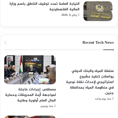
النيابة العامة تمدد توقيف الناطق باسم وزارة
المالية الفلسطينية
يناير 6, 2026
Recent Tech News
سلطة المياه والبنك الدولي
يواصلان تنفيذ مشروع
استراتيجي لإحداث نقلة نوعية
في منظومة المياه بمحافظة
مصطفى: إجراءات عاجلة
جنين.
لمواجهة أزمة المحروقات وحماية
منذ يوم واحد
المال العام أولوية وطنية
منذ يومين