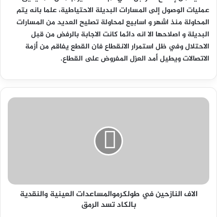
عمليات الوصول إلى المسارات البديلة الاحتياطية، علما بانه يتم
المحاولة منذ اشهر و اسابيع لمحاولة تصليح العديد من المسارات
البديلة و اصلاحها الا انه دائما كانت الاجابة بالرفض من قبل
الاحتلال وفي ظل استمرار الانقطاع فان القطع يفاقم من أزمة
الاتصالات ويطيل أمد العزل المفروض على القطاع.
الاف
النازحين
في
طولكرموالمساعدات
العينية
والنقدية
بالكاد
تسد
الرمق
الاف النازحين في طولكرموالمساعدات العينية والنقدية
بالكاد تسد الرمق