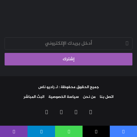
أدخل
بريدك
الإلكتروني
جميع الحقوق محفوظة : لـ راديو ناس
اتصل بنا
من نحن
سياسة الخصوصية
البث المباشر
‫X
فيسبوك
‫YouTube
انستقرام