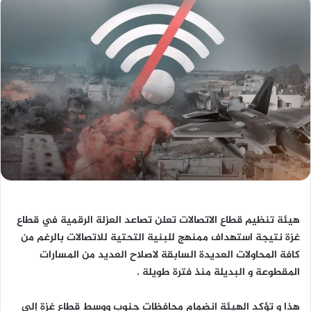
هيئة تنظيم قطاع الاتصالات تعلن تصاعد العزلة الرقمية في قطاع
غزة نتيجة استهداف ممنهج للبنية التحتية للاتصالات بالرغم من
كافة المحاولات العديدة السابقة لاصلاح العديد من المسارات
المقطوعة و البديلة منذ فترة طويلة .
هذا و تؤكد الهيئة انضمام محافظات جنوب ووسط قطاع غزة إلى