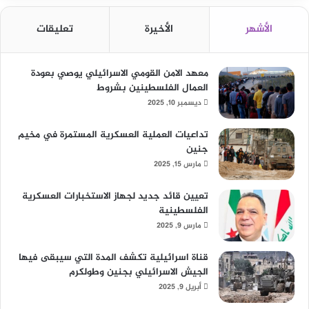
الأشهر
الأخيرة
تعليقات
معهد الامن القومي الاسرائيلي يوصي بعودة
العمال الفلسطينين بشروط
ديسمبر 10, 2025
تداعيات العملية العسكرية المستمرة في مخيم
جنين
مارس 15, 2025
تعيين قائد جديد لجهاز الاستخبارات العسكرية
الفلسطينية
مارس 9, 2025
قناة اسرائيلية تكشف المدة التي سيبقى فيها
الجيش الاسرائيلي بجنين وطولكرم
أبريل 9, 2025