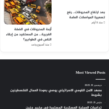
بعد ارتفاع المحروقات.. رفع
تسعيرة المواصلات العامة
منذ 5 أيام
أزمة المحروقات في الضفة
الغربية… من المستفيد من إبقاء
الناس في الطوابير؟
منذ أسبوع واحد
Most Viewed Posts
ديسمبر 10, 2025
معهد الامن القومي الاسرائيلي يوصي بعودة العمال الفلسطينين
بشروط
مارس 15, 2025
تداعيات العملية العسكرية المستمرة في مخيم جنين