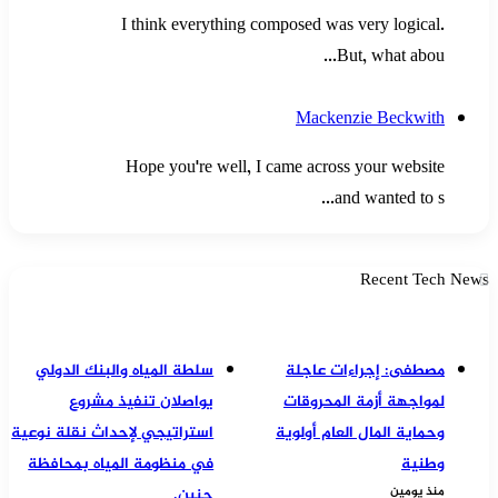
I think everything composed was very logical.
But, what abou...
Mackenzie Beckwith
Hope you're well, I came across your website
and wanted to s...
Recent Tech News
مصطفى: إجراءات عاجلة
سلطة المياه والبنك الدولي
لمواجهة أزمة المحروقات
يواصلان تنفيذ مشروع
وحماية المال العام أولوية
استراتيجي لإحداث نقلة نوعية
وطنية
في منظومة المياه بمحافظة
منذ يومين
جنين.