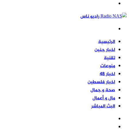
القائمة
جانبي
بحث
عن
الرئيسية
اخبار جنين
تقنية
منوعات
اخبار 48
اخبار فلسطين
صحة و جمال
مال و أعمال
البث المباشر
مقال
عشوائي