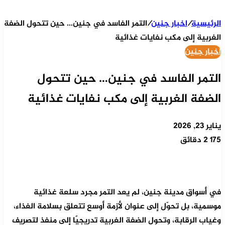
الرئيسية
/
اخبار جنين
/
التمر الفاسد في جنين… حين تتحول الضفة
الغربية إلى مكب نفايات غذائية
اخبار جنين
التمر الفاسد في جنين… حين تتحول
الضفة الغربية إلى مكب نفايات غذائية
يناير 23, 2026
175
2 دقائق
في أسواق مدينة جنين، لم يعد التمر مجرد سلعة غذائية
موسمية، بل تحوّل إلى عنوان لأزمة أوسع تتعلق بسلامة الغذاء،
وغياب الرقابة، وتحول الضفة الغربية تدريجيًا إلى منفذ لتصريف