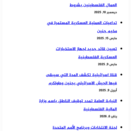
العمال الفلسطينين بشروط
ديسمبر 10, 2025
تداعيات العملية العسكرية المستمرة في
مخيم جنين
مارس 15, 2025
تعيين قائد جديد لجهاز الاستخبارات
العسكرية الفلسطينية
مارس 9, 2025
قناة اسرائيلية تكشف المدة التي سيبقى
فيها الجيش الاسرائيلي بجنين وطولكرم
أبريل 9, 2025
النيابة العامة تمدد توقيف الناطق باسم وزارة
المالية الفلسطينية
يناير 6, 2026
لجنة الانتخابات وبرنامج الأمم المتحدة