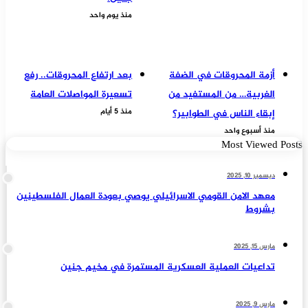
منذ يوم واحد
أزمة المحروقات في الضفة
بعد ارتفاع المحروقات.. رفع
الغربية… من المستفيد من
تسعيرة المواصلات العامة
منذ 5 أيام
إبقاء الناس في الطوابير؟
منذ أسبوع واحد
Most Viewed Posts
ديسمبر 10, 2025
معهد الامن القومي الاسرائيلي يوصي بعودة العمال الفلسطينين
بشروط
مارس 15, 2025
تداعيات العملية العسكرية المستمرة في مخيم جنين
مارس 9, 2025