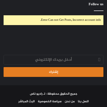
Follow us
Error Can not Get Posts, Incorrect account info.
أدخل
بريدك
الإلكتروني
جميع الحقوق محفوظة : لـ راديو ناس
اتصل بنا
من نحن
سياسة الخصوصية
البث المباشر