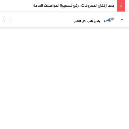
بعد ارتفاع المحروقات.. رفع تسعيرة المواصلات العامة
بحث عن
الق