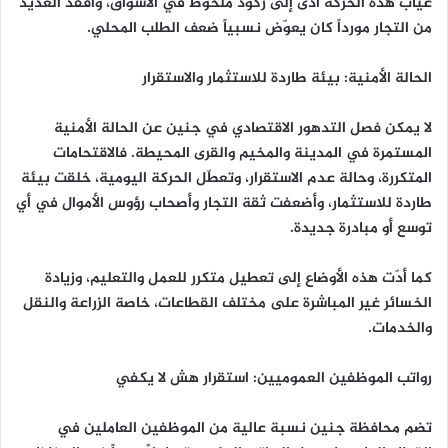
غياب هذه الحركة أدى إلى ركود ملحوظ في الأسواق، وأفقد العديد
من التجار مورداً كان يعوّض نسبياً ضعف الطلب المحلي.
الحالة الأمنية: بيئة طاردة للاستثمار والاستقرار
لا يمكن فصل التدهور الاقتصادي في جنين عن الحالة الأمنية
المستمرة في المدينة والمخيم والقرى المحيطة. فالاقتحامات
المتكررة، وحالة عدم الاستقرار، وتعطّل الحركة اليومية، خلقت بيئة
طاردة للاستثمار، وأضعفت ثقة التجار وأصحاب رؤوس الأموال في أي
توسع أو مبادرة جديدة.
كما أدّت هذه الأوضاع إلى تعطيل متكرر للعمل والتعليم، وزيادة
الخسائر غير المباشرة على مختلف القطاعات، خاصة الزراعة والنقل
والخدمات.
رواتب الموظفين العموميين: استقرار هش لا يكفي
تضم محافظة جنين نسبة عالية من الموظفين العاملين في