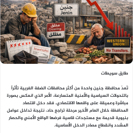
طارق سويطات
تُعدّ محافظة جنين واحدة من أكثر محافظات الضفة الغربية تأثراً
بالتحولات السياسية والأمنية المتسارعة، الأمر الذي انعكس بصورة
مباشرة وعميقة على واقعها الاقتصادي. فقد دخل اقتصاد
المحافظة خلال العام الأخير مرحلة تراجع حاد، نتيجة تداخل عوامل
بنيوية قديمة مع مستجدات قاسية فرضها الواقع الأمني والحصار
المشدد وانقطاع مصادر الدخل الأساسية.