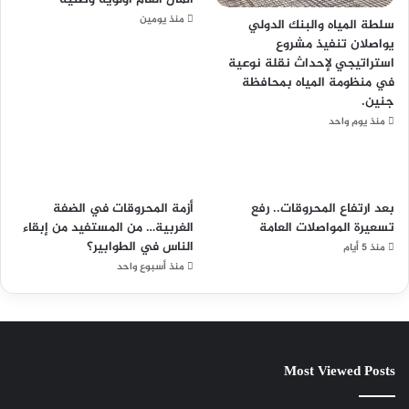
منذ يومين
سلطة المياه والبنك الدولي
يواصلان تنفيذ مشروع
استراتيجي لإحداث نقلة نوعية
في منظومة المياه بمحافظة
جنين.
منذ يوم واحد
بعد ارتفاع المحروقات.. رفع
أزمة المحروقات في الضفة
تسعيرة المواصلات العامة
الغربية… من المستفيد من إبقاء
الناس في الطوابير؟
منذ 5 أيام
منذ أسبوع واحد
Most Viewed Posts