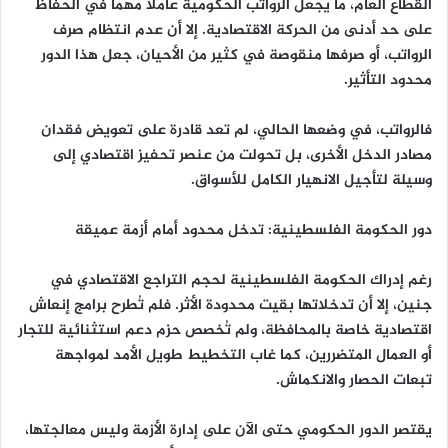
القطاع العام، ما يجعل الرواتب الحكومية عاملاً مهماً في الحفاظ
على حد أدنى من الحركة الاقتصادية. إلا أن عدم انتظام صرف
الرواتب، أو صرفها منقوصة في كثير من الأحيان، جعل هذا الدور
محدود التأثير.
فالرواتب، في وضعها الحالي، لم تعد قادرة على تعويض فقدان
مصادر الدخل الأخرى، بل تحولت من عنصر تحفيز اقتصادي إلى
وسيلة لتأجيل الانهيار الكامل للأسواق.
دور الحكومة الفلسطينية: تدخل محدود أمام أزمة عميقة
رغم إدراك الحكومة الفلسطينية لحجم التراجع الاقتصادي في
جنين، إلا أن تدخلاتها بقيت محدودة الأثر. فلم تُطرح برامج إنعاش
اقتصادية خاصة بالمحافظة، ولم تُخصص حزم دعم استثنائية للتجار
أو العمال المتضررين، كما غاب التخطيط طويل الأمد لمواجهة
تبعات الحصار والانكماش.
يقتصر الدور الحكومي حتى الآن على إدارة الأزمة وليس معالجتها،