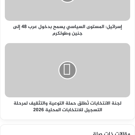
عرب
48
إلى
جنين
وطولكرم
إسرائيل: المستوى السياسي يسمح بدخول عرب 48 إلى
جنين وطولكرم
لجنة
الانتخابات
تُطلق
حملة
التوعية
والتثقيف
لمرحلة
التسجيل
للانتخابات
المحلية
لجنة الانتخابات تُطلق حملة التوعية والتثقيف لمرحلة
2026
التسجيل للانتخابات المحلية 2026
مقالات ذات صلة