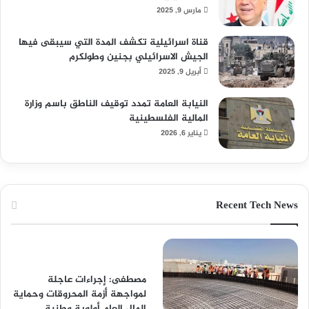
مارس 9, 2025
قناة اسرائيلية تكشف المدة التي سيبقى فيها
الجيش الاسرائيلي بجنين وطولكرم
أبريل 9, 2025
النيابة العامة تمدد توقيف الناطق باسم وزارة
المالية الفلسطينية
يناير 6, 2026
Recent Tech News
مصطفى: إجراءات عاجلة
لمواجهة أزمة المحروقات وحماية
المال العام أولوية وطنية