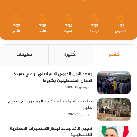
37
36
34
33
33
℃
℃
℃
℃
℃
الخميس
الجمعة
السبت
الأحد
الأثنين
الأشهر
الأخيرة
تعليقات
معهد الامن القومي الاسرائيلي يوصي بعودة
العمال الفلسطينين بشروط
ديسمبر 10, 2025
تداعيات العملية العسكرية المستمرة في مخيم
جنين
مارس 15, 2025
تعيين قائد جديد لجهاز الاستخبارات العسكرية
الفلسطينية